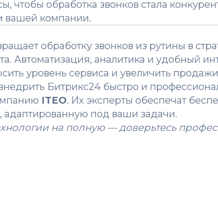
ы, чтобы обработка звонков стала конкуре
 вашей компании.
ращает обработку звонков из рутины в стр
та. Автоматизация, аналитика и удобный и
сить уровень сервиса и увеличить продажи
 внедрить Битрикс24 быстро и профессиона
компанию
ITEO
. Их эксперты обеспечат бес
, адаптированную под ваши задачи.
ехнологии на полную — доверьтесь профе