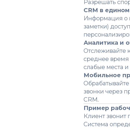
Разрешать спор
CRM в едином
Информация о 
заметки) досту
персонализиро
Аналитика и 
Отслеживайте к
среднее время 
слабые места и
Мобильное п
Обрабатывайте
звонки через п
CRM.
Пример рабоч
Клиент звонит 
Система опреде