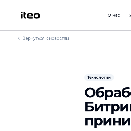
О нас
Вернуться к новостям
Технологии
Обраб
Битри
прини