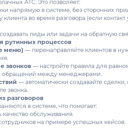
блачных АТС. Это позволяет:
ки напрямую в системе, без сторонних пр
 клиента во время разговора (если контакт 
создавать лиды или задачи на обратную свя
я рутинных процессов
е меню)
— перенаправляйте клиентов в нуж
мя.
е звонков
— настройте правила для равно
 обращений между менеджерами.
ствий
— автоматически создавайте сделки,
ле звонка.
из разговоров
аняются в системе, что помогает:
 качество обслуживания.
сотрудников на примере успешных кейсов.