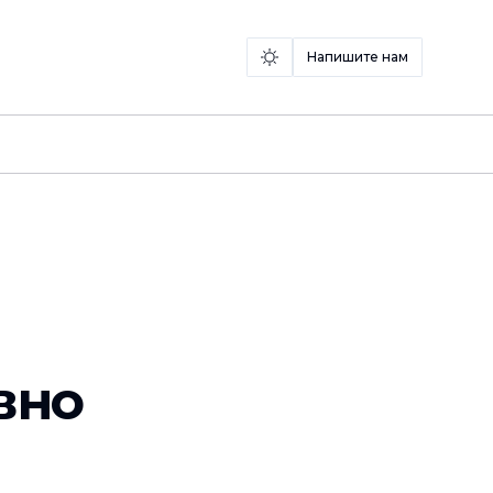
Напишите нам
Напишите нам
Настройка темы
вно