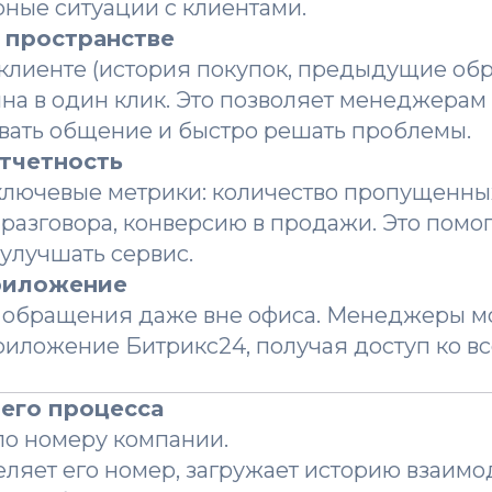
ные ситуации с клиентами.
 пространстве
клиенте (история покупок, предыдущие об
пна в один клик. Это позволяет менеджерам
вать общение и быстро решать проблемы.
отчетность
лючевые метрики: количество пропущенных
разговора, конверсию в продажи. Это помо
 улучшать сервис.
риложение
 обращения даже вне офиса. Менеджеры м
риложение Битрикс24, получая доступ ко 
его процесса
по номеру компании.
ляет его номер, загружает историю взаимо