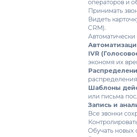
операторов и о
Принимать звон
Видеть карточку
CRM).
Автоматически 
Автоматизаци
IVR (Голосово
экономя их вре
Распределени
распределения
Шаблоны дей
или письма пос
Запись и анал
Все звонки сохр
Контролировать
Обучать новых 