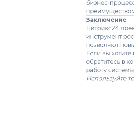
бизнес-процесс
преимуществом
Заключение
Битрикс24 прев
инструмент рос
позволяют повы
Если вы хотите
обратитесь в 
работу системы
Используйте т